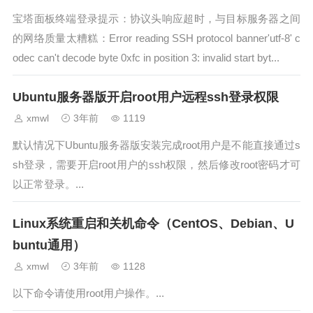
宝塔面板终端登录提示：协议头响应超时，与目标服务器之间
的网络质量太糟糕：Error reading SSH protocol banner'utf-8' c
odec can't decode byte 0xfc in position 3: invalid start byt...
Ubuntu服务器版开启root用户远程ssh登录权限
xmwl
3年前
1119
默认情况下Ubuntu服务器版安装完成root用户是不能直接通过s
sh登录，需要开启root用户的ssh权限，然后修改root密码才可
以正常登录。...
Linux系统重启和关机命令（CentOS、Debian、U
buntu通用）
xmwl
3年前
1128
以下命令请使用root用户操作。...