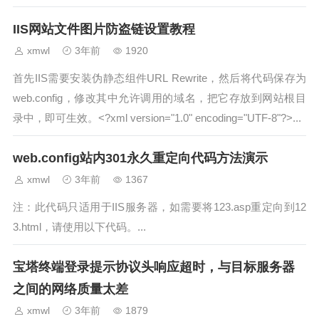
IIS网站文件图片防盗链设置教程
xmwl
3年前
1920
首先IIS需要安装伪静态组件URL Rewrite，然后将代码保存为
web.config，修改其中允许调用的域名，把它存放到网站根目
录中，即可生效。<?xml version="1.0" encoding="UTF-8"?>...
web.config站内301永久重定向代码方法演示
xmwl
3年前
1367
注：此代码只适用于IIS服务器，如需要将123.asp重定向到12
3.html，请使用以下代码。...
宝塔终端登录提示协议头响应超时，与目标服务器
之间的网络质量太差
xmwl
3年前
1879