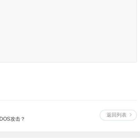
。
。
返回列表
DOS攻击？