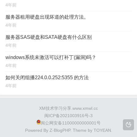
4年前
服务器租用硬盘出现坏道的处理方法。
4年前
服务器SAS硬盘和SATA硬盘有什么区别
4年前
windows系统未激活可以打补丁(漏洞)吗？
4年前
如何关闭组播224.0.0.252:5355 的方法
4年前
XM技术学习分享.www.xmwl.cc
闽ICP备2021003916号-3
闽公网安备11000000000001号
Powered By
Z-BlogPHP
. Theme by
TOYEAN
.