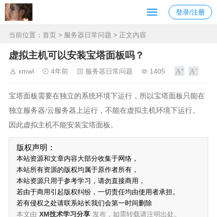
登录/注册
当前位置：
首页
>
服务器日常问题
> 正文内容
虚拟主机可以安装宝塔面板吗？
xmwl
4年前
服务器日常问题
1405
宝塔面板需要在独立的系统环境下运行，所以宝塔面板只能在
独立服务器/云服务器上运行，不能在虚拟主机环境下运行。
因此虚拟主机不能安装宝塔面板。
版权声明：
本站资源和文章内容大部分收集于网络，
本站所有资源的版权均属于原作者所有，
本站资源只用于参考学习，请勿直接商用，
若由于商用引起版权纠纷，一切责任均由使用者承担。
若有侵权之处请联系站长我们会第一时间删除
本文由
XM技术学习分享
发布，如需转载请注明出处。