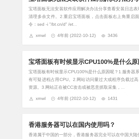
宝塔面板无法安装软件应用解决办法分享查看安装日志表
清理多余文件。2.重启宝塔面板，点击面板右上角重启面
令：sed -i "/bt.cn/d" /et...
xmwl
4年前
(2022-10-12)
3436
宝塔面板有时候显示CPU100%是什么
宝塔面板有时候显示CPU100%是什么原因呢？1.服务
有可疑进程占用CPU。2.网站访问量过大或程序负载过高，
资源。3.网站正在被CC攻击或被恶意抓取采集，...
xmwl
4年前
(2022-10-12)
1431
香港服务器可以在国内使用吗？
香港属于中国的一部分，香港服务器完全可以在中国大陆