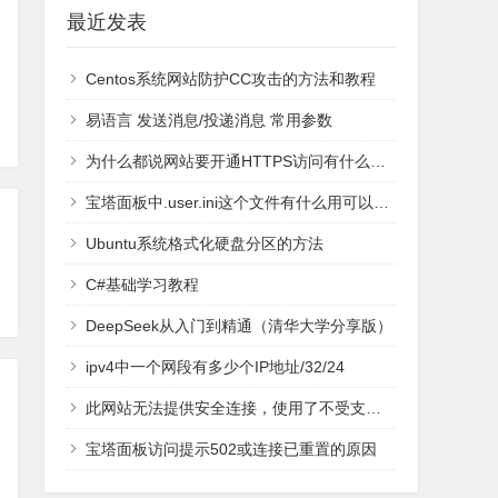
最近发表
Centos系统网站防护CC攻击的方法和教程
易语言 发送消息/投递消息 常用参数
为什么都说网站要开通HTTPS访问有什么用？
宝塔面板中.user.ini这个文件有什么用可以删除吗？
Ubuntu系统格式化硬盘分区的方法
C#基础学习教程
DeepSeek从入门到精通（清华大学分享版）
ipv4中一个网段有多少个IP地址/32/24
此网站无法提供安全连接，使用了不受支持的协议的解决方法
宝塔面板访问提示502或连接已重置的原因