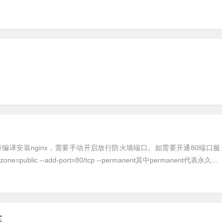
译安装nginx，需要手动开启放行防火墙端口。如需要开通80端口服
blic --add-port=80/tcp --permanent其中permanent代表永久...
享