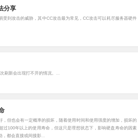
法分享
易受到攻击的威胁，其中CC攻击最为常见，CC攻击可以耗尽服务器硬件
刷新会出现打不开的情况。...
命
好，但也会有一定概率的损坏，随着使用时间和使用强度的增加，损坏的
超过100年以上的使用寿命，但这只是理想状态下，影响硬盘寿命的因素
，都会直接或间接影...