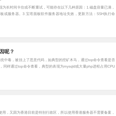
现为长时间卡住或不断重试，可能存在以下几种原因：1.磁盘容量已满，
板或服务器。3.宝塔面板软件服务器地址失效，更新方法：SSH执行命
原因呢？
器系统中毒，被挂上了恶意代码，如典型的挖矿木马，通过top命令查看是否
同样通过top命令查看，典型的表现为mysqld或大量php进程占用CPU
使用，又因为香港目前是特别行政区，所以使用香港服务器不需要备案，