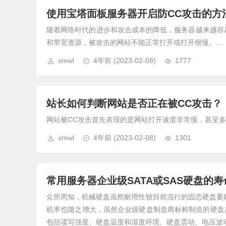
使用宝塔面板服务器开启防CC攻击的方
随着网络时代的进步和攻击成本的降低，服务器越来越容
和带宽资源，被攻击的网站不能正常打开或打开很慢。...
xmwl
4年前
(2023-02-08)
1777
站长如何判断网站是否正在被CC攻击？
网站被CC攻击首先表现的是网站打开速度非常慢，甚至多次
xmwl
4年前
(2023-02-08)
1301
常用服务器企业级SATA或SAS硬盘的寿
众所周知，机械硬盘虽然耐用性较目前流行的固态硬盘要
机率也随之增大，虽然企业级硬盘制造商标称制造的硬盘
包括读写强度、硬盘温度和湿度环境、硬盘震动、电压波动