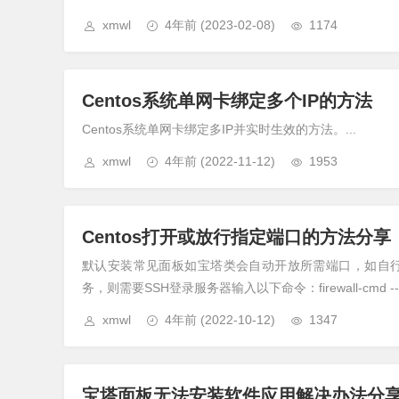
xmwl
4年前
(2023-02-08)
1174
Centos系统单网卡绑定多个IP的方法
Centos系统单网卡绑定多IP并实时生效的方法。...
xmwl
4年前
(2022-11-12)
1953
Centos打开或放行指定端口的方法分享
默认安装常见面板如宝塔类会自动开放所需端口，如自行编
务，则需要SSH登录服务器输入以下命令：firewall-cmd --zone=pu
xmwl
4年前
(2022-10-12)
1347
宝塔面板无法安装软件应用解决办法分