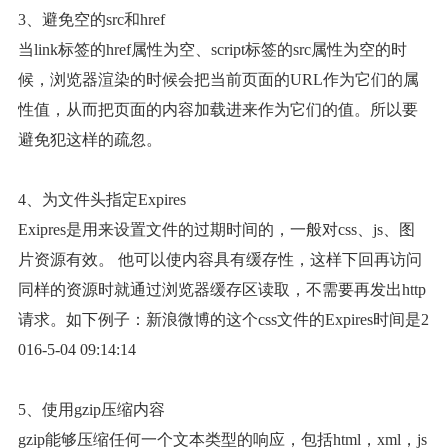
3、避免空的src和href
当link标签的href属性为空、script标签的src属性为空的时
候，浏览器渲染的时候会把当前页面的URL作为它们的属
性值，从而把页面的内容加载进来作为它们的值。所以要
避免犯这样的疏忽。
4、为文件头指定Expires
Exipres是用来设置文件的过期时间的，一般对css、js、图
片资源有效。 他可以使内容具有缓存性，这样下回再访问
同样的资源时就通过浏览器缓存区读取，不需要再发出http
请求。如下例子：新浪微博的这个css文件的Expires时间是2
016-5-04 09:14:14
5、使用gzip压缩内容
gzip能够压缩任何一个文本类型的响应，包括html，xml，js