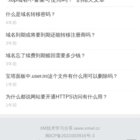
什么是域名转移密码？
4年前
域名到期或将要到期还能转移注册商吗？
3年前
域名忘了续费到期赎回需要多少钱？
3年前
宝塔面板中.user.ini这个文件有什么用可以删除吗？
1年前
为什么都说网站要开通HTTPS访问有什么用？
1年前
XM技术学习分享.www.xmwl.cc
闽ICP备2021003916号-3